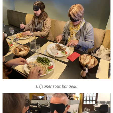
Déjeuner sous bandeau