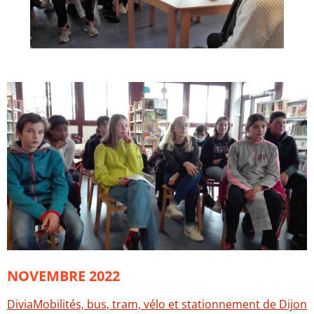
NOVEMBRE 2022
DiviaMobilités, bus, tram, vélo et stationnement de Dijon