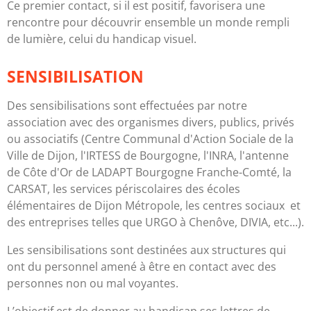
Ce premier contact, si il est positif, favorisera une
rencontre pour découvrir ensemble un monde rempli
de lumière, celui du handicap visuel.
SENSIBILISATION
Des sensibilisations sont effectuées par notre
association avec des organismes divers, publics, privés
ou associatifs (Centre Communal d'Action Sociale de la
Ville de Dijon, l'IRTESS de Bourgogne, l'INRA, l'antenne
de Côte d'Or de LADAPT Bourgogne Franche-Comté, la
CARSAT, les services périscolaires des écoles
élémentaires de Dijon Métropole, les centres sociaux et
des entreprises telles que URGO à Chenôve, DIVIA, etc...).
Les sensibilisations sont destinées aux structures qui
ont du personnel amené à être en contact avec des
personnes non ou mal voyantes.
L’objectif est de donner au handicap ses lettres de