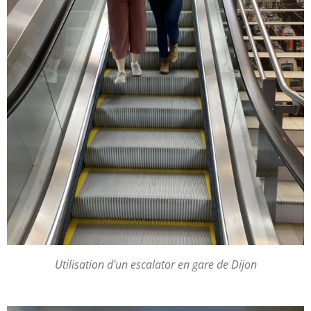
Utilisation d'un escalator en gare de Dijon