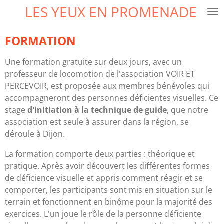
LES YEUX EN PROMENADE
Passer
au
contenu
FORMATION
principal
Une formation gratuite sur deux jours, avec un
professeur de locomotion de l'association VOIR ET
PERCEVOIR, est proposée aux membres bénévoles qui
accompagneront des personnes déficientes visuelles. Ce
stage
d'initiation à la technique de guide
, que notre
association est seule à assurer dans la région, se
déroule à Dijon.
La formation comporte deux parties : théorique et
pratique. Après avoir découvert les différentes formes
de déficience visuelle et appris comment réagir et se
comporter, les participants sont mis en situation sur le
terrain et fonctionnent en binôme pour la majorité des
exercices. L'un joue le rôle de la personne déficiente