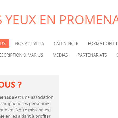
S YEUX EN PROMEN
OUS
NOS ACTIVITES
CALENDRIER
FORMATION ET 
SCRIPTION & MARIUS
MEDIAS
PARTENARIATS
OUS ?
menade
est une association
accompagne les personnes
uotidien. Notre mission est
ie
en les aidant à profiter