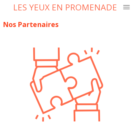
LES YEUX EN PROMENADE
Passer
au
contenu
Nos Partenaires
principal